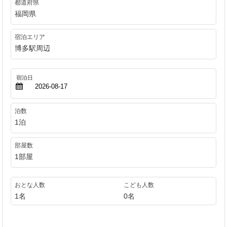
都道府県
福岡県
宿泊エリア
博多駅周辺
泊数
1泊
部屋数
1部屋
おとな人数
こども人数
1名
0名