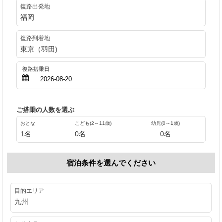
復路出発地
福岡
復路到着地
東京（羽田)
ご搭乗の人数を選ぶ
おとな
こども(2～11歳)
幼児(0～1歳)
1名
0名
0名
宿泊条件を選んでください
目的エリア
九州