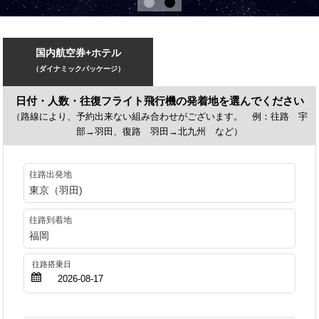
国内航空券+ホテル
（ダイナミックパッケージ）
日付・人数・往復フライト飛行機の発着地を選んでください
（路線により、予約出来ない組み合わせがございます。 例：往路 宇
部→羽田、復路 羽田→北九州 など）
往路出発地
東京（羽田)
往路到着地
福岡